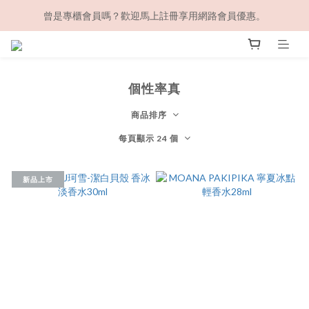
曾是專櫃會員嗎？歡迎馬上註冊享用網路會員優惠。
個性率真
商品排序
每頁顯示 24 個
新品上市