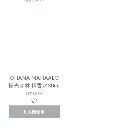
OHANA MAHAALO
極光森林 輕香水30ml
NT$680
加入購物車