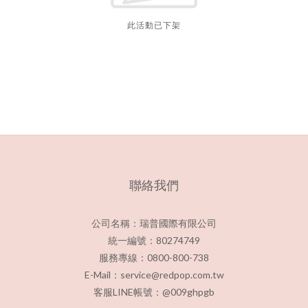
此活動已下架
聯絡我們
公司名稱：瑞普國際有限公司
統一編號：80274749
服務專線：0800-800-738
E-Mail：service@redpop.com.tw
客服LINE帳號：@009ghpgb