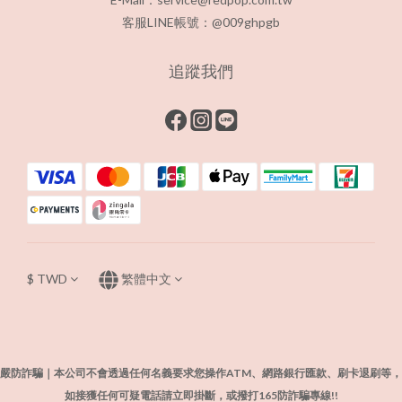
客服LINE帳號：@009ghpgb
追蹤我們
$
TWD
繁體中文
嚴防詐騙｜本公司不會透過任何名義要求您操作ATM、網路銀行匯款、刷卡退刷等，
如接獲任何可疑電話請立即掛斷，或撥打165防詐騙專線!!