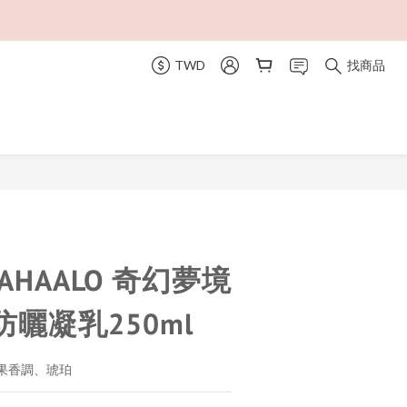
TWD
找商品
立即購買
MAHAALO 奇幻夢境
曬凝乳250ml
果香調、琥珀