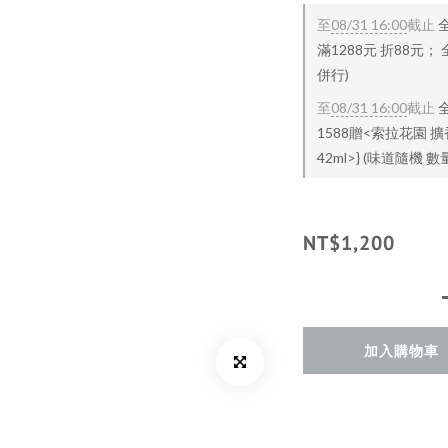
至
08/31 16:00
截止
滿1288元 折88元；
併行)
至
08/31 16:00
截止
1588贈<索拉花園 擴
42ml>} (味道隨機
NT$1,200
加入購物車