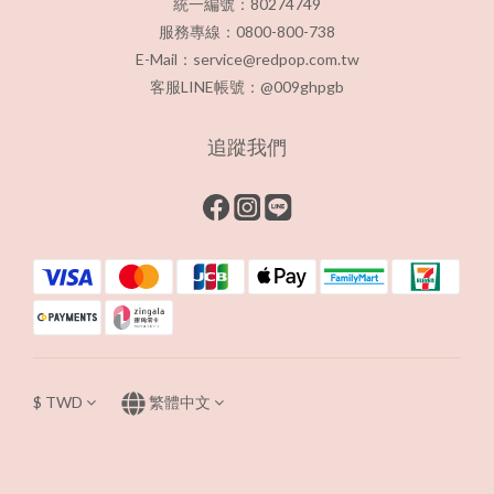
統一編號：80274749
服務專線：0800-800-738
E-Mail：service@redpop.com.tw
客服LINE帳號：@009ghpgb
追蹤我們
$
TWD
繁體中文