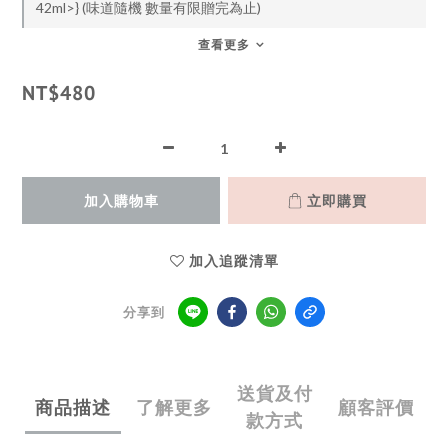
42ml>} (味道隨機 數量有限贈完為止)
查看更多
NT$480
加入購物車
立即購買
加入追蹤清單
分享到
送貨及付
商品描述
了解更多
顧客評價
款方式