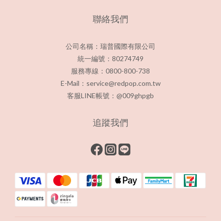
聯絡我們
公司名稱：瑞普國際有限公司
統一編號：80274749
服務專線：0800-800-738
E-Mail：service@redpop.com.tw
客服LINE帳號：@009ghpgb
追蹤我們