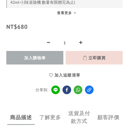
42ml>} (味道隨機 數量有限贈完為止)
查看更多
NT$680
加入購物車
立即購買
加入追蹤清單
分享到
送貨及付
商品描述
了解更多
顧客評價
款方式