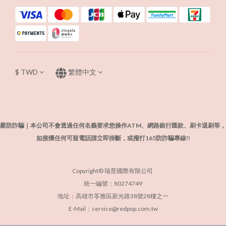
$
TWD
繁體中文
嚴防詐騙｜本公司不會透過任何名義要求您操作ATM、網路銀行匯款、刷卡退刷等，
如接獲任何可疑電話請立即掛斷，或撥打165防詐騙專線!!
Copyright© 瑞普國際有限公司
統一編號：80274749
地址：高雄市苓雅區新光路38號28樓之一
E-Mail：service@redpop.com.tw