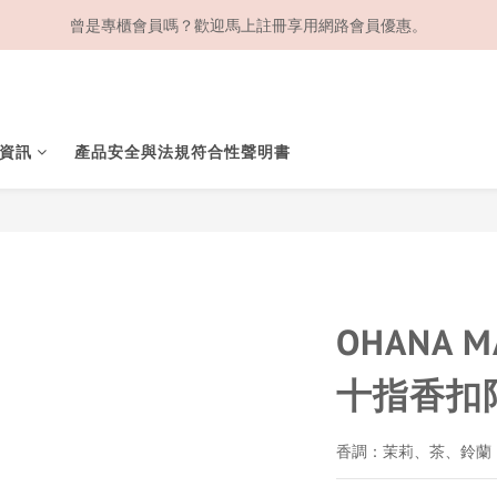
曾是專櫃會員嗎？歡迎馬上註冊享用網路會員優惠。
資訊
產品安全與法規符合性聲明書
OHANA 
十指香扣
香調：茉莉、茶、鈴蘭