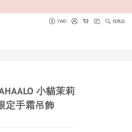
TWD
找商品
立即購買
MAHAALO 小貓茉莉
限定手霜吊飾