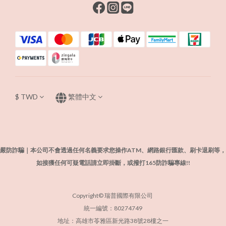
$
TWD
繁體中文
嚴防詐騙｜本公司不會透過任何名義要求您操作ATM、網路銀行匯款、刷卡退刷等，
如接獲任何可疑電話請立即掛斷，或撥打165防詐騙專線!!
Copyright© 瑞普國際有限公司
統一編號：80274749
地址：高雄市苓雅區新光路38號28樓之一