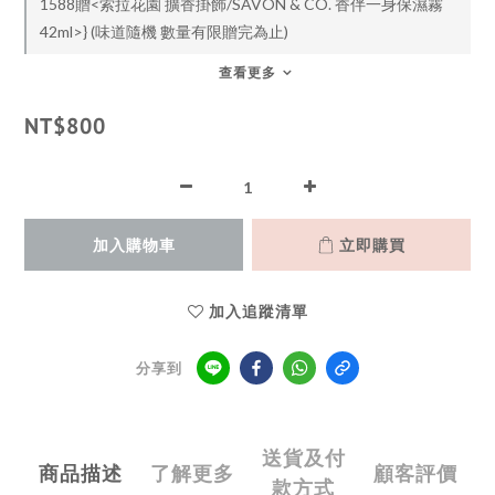
1588贈<索拉花園 擴香掛飾/SAVON & CO. 香伴一身保濕霧
42ml>} (味道隨機 數量有限贈完為止)
查看更多
NT$800
加入購物車
立即購買
加入追蹤清單
分享到
送貨及付
商品描述
了解更多
顧客評價
款方式