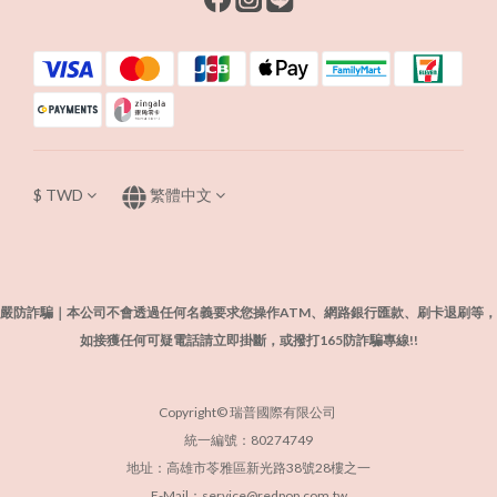
$
TWD
繁體中文
嚴防詐騙｜本公司不會透過任何名義要求您操作ATM、網路銀行匯款、刷卡退刷等，
如接獲任何可疑電話請立即掛斷，或撥打165防詐騙專線!!
Copyright© 瑞普國際有限公司
統一編號：80274749
地址：高雄市苓雅區新光路38號28樓之一
E-Mail：service@redpop.com.tw