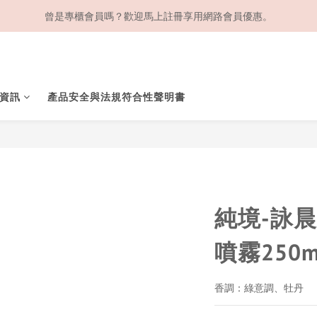
曾是專櫃會員嗎？歡迎馬上註冊享用網路會員優惠。
資訊
產品安全與法規符合性聲明書
純境-詠
噴霧250m
香調：綠意調、牡丹