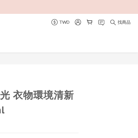
TWD
找商品
立即購買
晨光 衣物環境清新
l