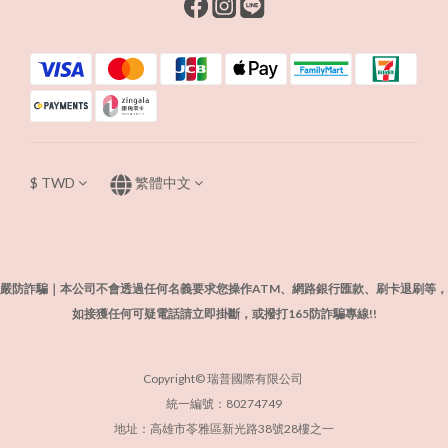
$
TWD
繁體中文
嚴防詐騙｜本公司不會透過任何名義要求您操作ATM、網路銀行匯款、刷卡退刷等，
如接獲任何可疑電話請立即掛斷，或撥打165防詐騙專線!!
Copyright© 瑞普國際有限公司
統一編號：80274749
地址：高雄市苓雅區新光路38號28樓之一